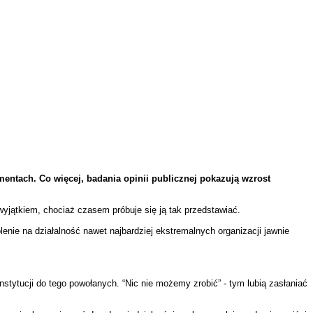
entach. Co więcej, badania opinii publicznej pokazują wzrost
jątkiem, chociaż czasem próbuje się ją tak przedstawiać.
lenie na działalność nawet najbardziej ekstremalnych organizacji jawnie
nstytucji do tego powołanych. “Nic nie możemy zrobić” - tym lubią zasłaniać