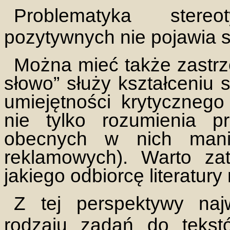
Problematyka stere
pozytywnych nie pojawia s
Można mieć także zastrz
słowo” służy kształceniu 
umiejętności krytycznego 
nie tylko rozumienia p
obecnych w nich manip
reklamowych). Warto za
jakiego odbiorcę literatur
Z tej perspektywy naj
rodzaju zadań do tekst