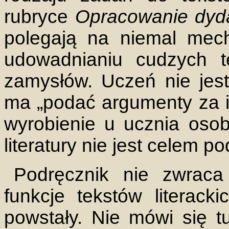
rubryce
Opracowanie dyd
polegają na niemal mech
udowadnianiu cudzych 
zamysłów. Uczeń nie jest
ma „podać argumenty za i 
wyrobienie u ucznia osob
literatury nie jest celem p
Podręcznik nie zwraca
funkcje tekstów literack
powstały. Nie mówi się t