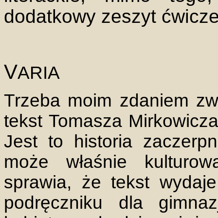
dodatkowy zeszyt ćwicze
V
ARIA
Trzeba moim zdaniem zw
tekst Tomasza Mirkowicza 
Jest to historia zaczerpni
może właśnie kulturowa
sprawia, że tekst wydaje
podręczniku dla gimn