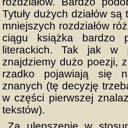
rozdziałów. Bardzo podo
Tytuły dużych działów są t
mniejszych rozdziałów róż
ciągu książka bardzo p
literackich. Tak jak w 
znajdziemy dużo poezji, z 
rzadko pojawiają się 
znanych (tę decyzję trze
w części pierwszej znalaz
tekstów).
Za ulepszenie w stos