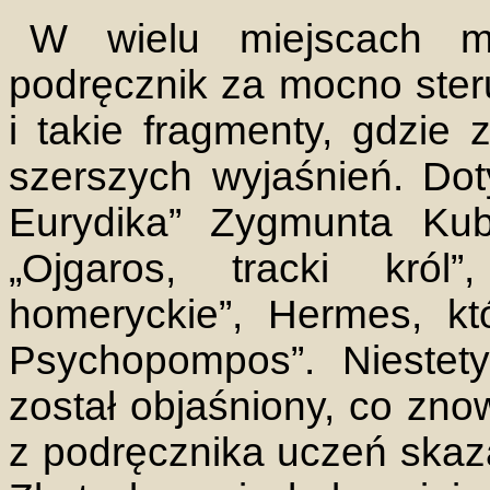
W wielu miejscach m
podręcznik za mocno ster
i takie fragmenty, gdzie
szerszych wyjaśnień. Dot
Eurydika” Zygmunta Kubi
„Ojgaros, tracki król”
homeryckie”, Hermes, kt
Psychopompos”. Niestet
został objaśniony, co zno
z podręcznika uczeń skaz