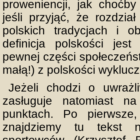
proweniencji, jak choćb
jeśli przyjąć, że rozdzia
polskich tradycjach i 
definicja polskości jes
pewnej części społeczeńst
małą!) z polskości wyklucz
Jeżeli chodzi o uwrażl
zasługuje natomiast 
punktach. Po pierwsze
znajdziemy tu tekst 