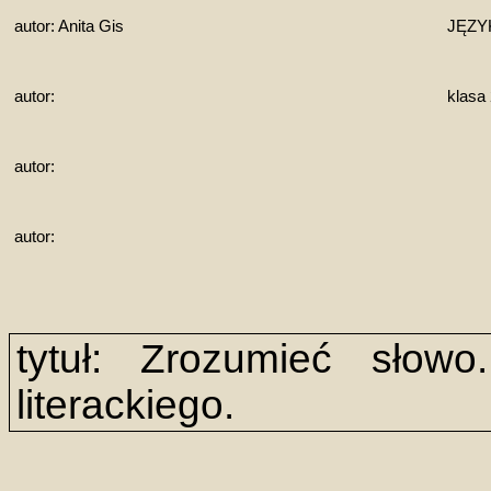
autor: Anita Gis
JĘZY
autor:
klasa
autor:
autor:
tytuł: Zrozumieć słowo
literackiego.