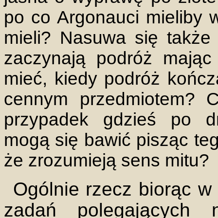
po co Argonauci mieliby w
mieli? Nasuwa się także 
zaczynają podróż mając 
mieć, kiedy podróż kończą
cennym przedmiotem? Cz
przypadek gdzieś po d
mogą się bawić pisząc tego
że zrozumieją sens mitu?
Ogólnie rzecz biorąc w
zadań polegających n