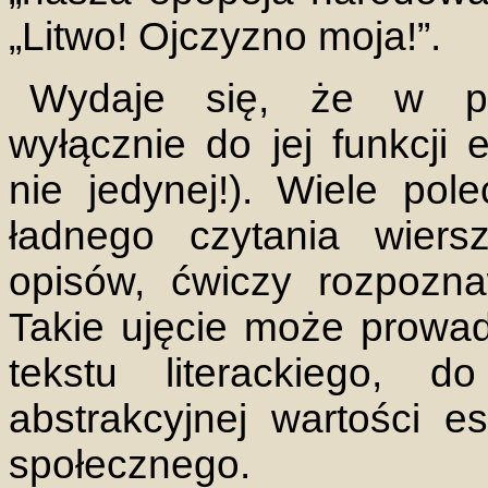
„Litwo! Ojczyzno moja!”.
Wydaje się, że w pod
wyłącznie do jej funkcji e
nie jedynej!). Wiele po
ładnego czytania wiers
opisów, ćwiczy rozpozna
Takie ujęcie może prowad
tekstu literackiego, do
abstrakcyjnej wartości e
społecznego.