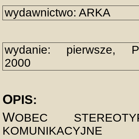
wydawnictwo: ARKA
wydanie: pierwsze, P
2000
O
PIS:
W
OBEC STEREOT
KOMUNIKACYJNE