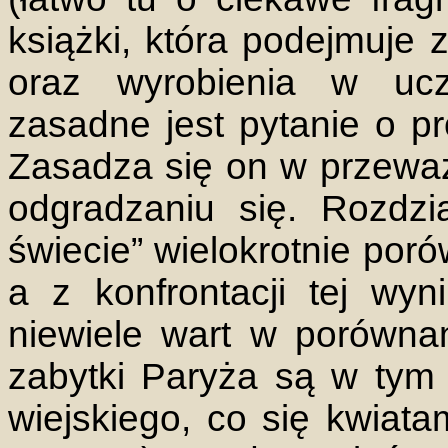
książki, która podejmuje 
oraz wyrobienia w uczn
zasadne jest pytanie o p
Zasadza się on w przeważ
odgradzaniu się. Rozdzi
świecie” wielokrotnie poró
a z konfrontacji tej wyn
niewiele wart w porównan
zabytki Paryża są w tym
wiejskiego, co się kwiatam