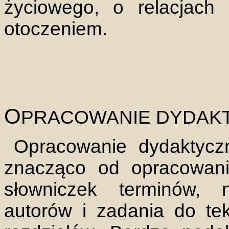
życiowego, o relacjach
otoczeniem.
O
PRACOWANIE DYDAK
Opracowanie dydaktyczn
znacząco od opracowani
słowniczek terminów, 
autorów i zadania do t