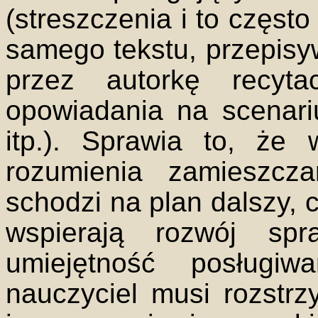
(streszczenia i to często
samego tekstu, przepisyw
przez autorkę recyta
opowiadania na scenari
itp.). Sprawia to, że
rozumienia zamieszcz
schodzi na plan dalszy, 
wspierają rozwój spr
umiejętność posługiw
nauczyciel musi rozstr