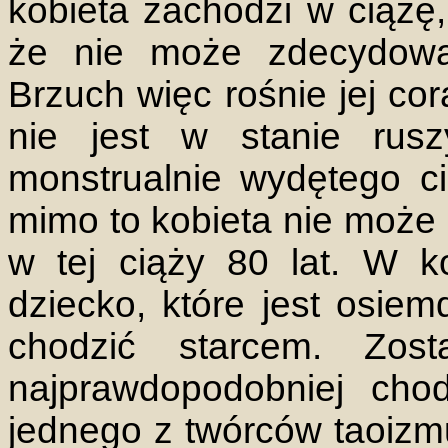
kobieta zachodzi w ciążę,
że nie może zdecydowa
Brzuch więc rośnie jej cor
nie jest w stanie rus
monstrualnie wydętego ci
mimo to kobieta nie może 
w tej ciąży 80 lat. W k
dziecko, które jest osiem
chodzić starcem. Zosta
najprawdopodobniej cho
jednego z twórców taoizmu