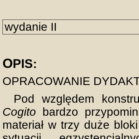
wydanie II
O
PIS:
OPRACOWANIE DYDAKT
Pod względem konstru
Cogito
bardzo przypomina
materiał w trzy duże blok
sytuacji egzystencjal