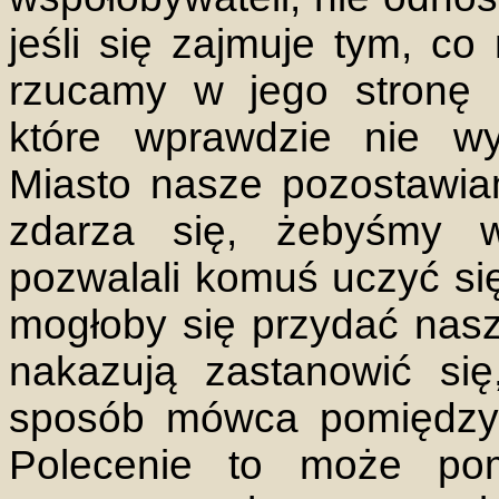
jeśli się zajmuje tym, co
rzucamy w jego stronę 
które wprawdzie nie wyr
Miasto nasze pozostawiam
zdarza się, żebyśmy w
pozwalali komuś uczyć się
mogłoby się przydać naszy
nakazują zastanowić się
sposób mówca pomiędzy 
Polecenie to może po