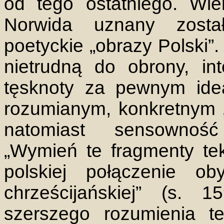
od tego ostatniego. Wi
Norwida uznany zosta
poetyckie „obrazy Polski”.
nietrudną do obrony, int
tęsknoty za pewnym idea
rozumianym, konkretnym „
natomiast sensowność
„Wymień te fragmenty teks
polskiej połączenie o
chrześcijańskiej” (s. 
szerszego rozumienia te