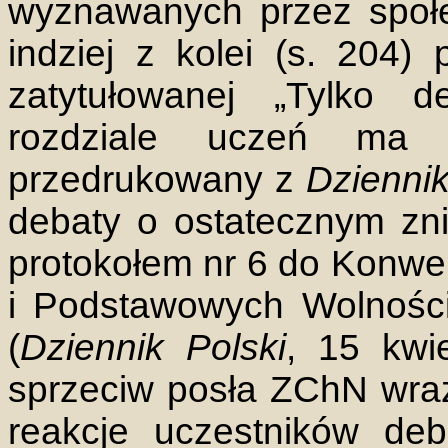
wyznawanych przez społe
indziej z kolei (s. 204
zatytułowanej „Tylko
rozdziale uczeń ma r
przedrukowany z
Dzienni
debaty o ostatecznym zni
protokołem nr 6 do Konwe
i Podstawowych Wolności
(
Dziennik Polski
, 15 kwi
sprzeciw posła ZChN wra
reakcje uczestników de