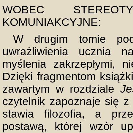
WOBEC STEREOT
KOMUNIAKCYJNE:
W drugim tomie podr
uwrażliwienia ucznia n
myślenia zakrzepłymi, ni
Dzięki fragmentom książk
zawartym w rozdziale
Je
czytelnik zapoznaje się z
stawia filozofia, a prz
postawą, której wzór up