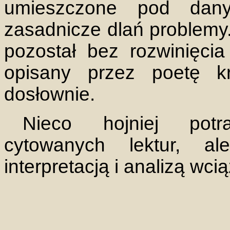
umieszczone pod dany
zasadnicze dlań problemy
pozostał bez rozwinięci
opisany przez poetę kr
dosłownie.
Nieco hojniej pot
cytowanych lektur, a
interpretacją i analizą wci