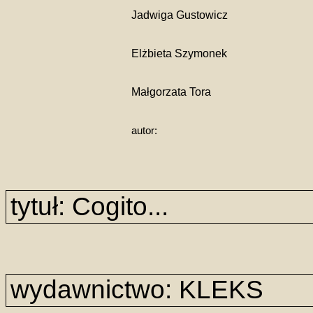
Jadwiga Gustowicz
Elżbieta Szymonek
Małgorzata Tora
autor:
tytuł: Cogito...
wydawnictwo: KLEKS