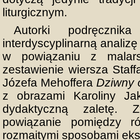
liturgicznym.
Autorki podręczni
interdyscyplinarną analizę
w powiązaniu z malar
zestawienie wiersza Staf
Józefa Mehoffera
Dziwny 
z obrazami Karoliny Ja
dydaktyczną zaletę.
powiązanie pomiędzy ró
rozmaitymi sposobami eksp