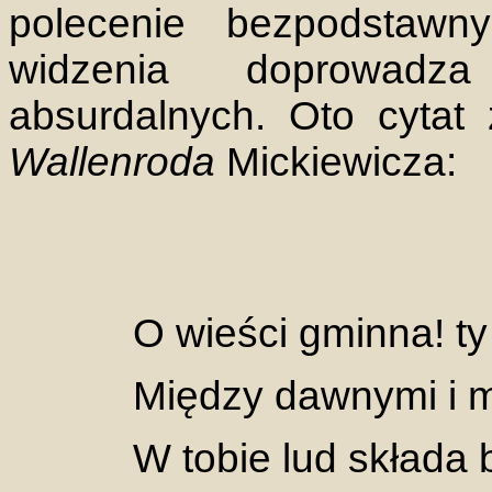
polecenie bezpodstaw
widzenia doprowad
absurdalnych. Oto cytat
Wallenroda
Mickiewicza:
O wieści gminna! ty
Między dawnymi i m
W tobie lud składa 