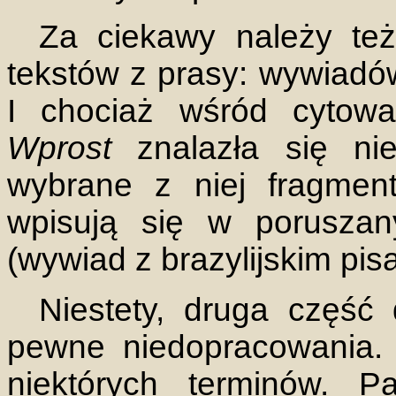
Za ciekawy należy te
tekstów z prasy: wywiadów,
I chociaż wśród cytowa
Wprost
znalazła się ni
wybrane z niej fragmen
wpisują się w porusza
(wywiad z brazylijskim pi
Niestety, druga część 
pewne niedopracowania. D
niektórych terminów. Pa