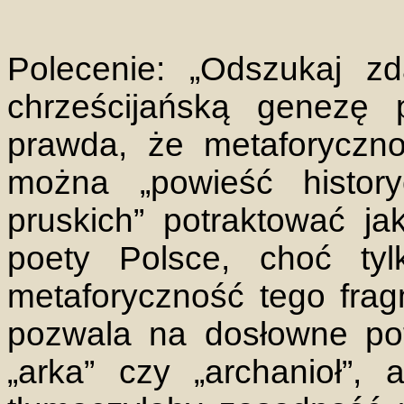
Polecenie: „Odszukaj zd
chrześcijańską genezę p
prawda, że metaforyczno
można „powieść history
pruskich” potraktować ja
poety Polsce, choć tyl
metaforyczność tego fra
pozwala na dosłowne pot
„arka” czy „archanioł”, 