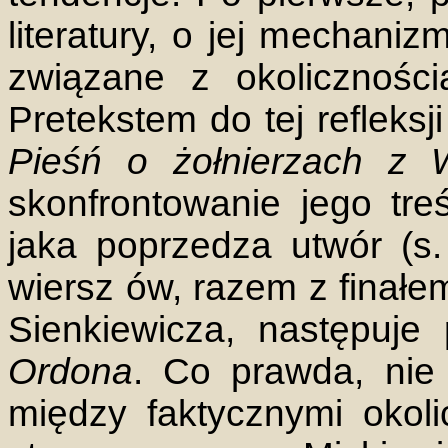
literatury, o jej mechaniz
związane z okoliczności
Pretekstem do tej refleksj
Pieśń o żołnierzach z W
skonfrontowanie jego treś
jaka poprzedza utwór (s.
wiersz ów, razem z finałe
Sienkiewicza, następuje
Ordona
. Co prawda, nie
między faktycznymi okoli