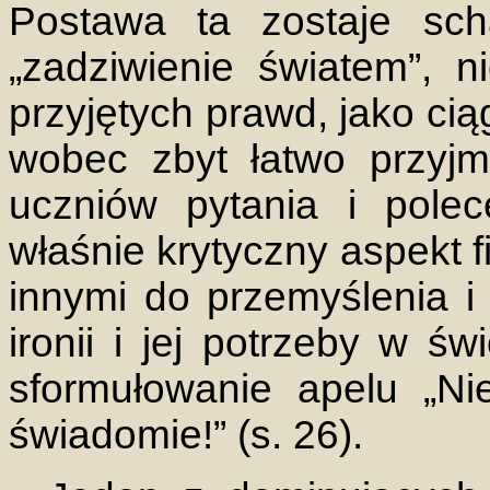
Postawa ta zostaje sch
„zadziwienie światem”, 
przyjętych prawd, jako ci
wobec zbyt łatwo przyj
uczniów pytania i pole
właśnie krytyczny aspekt 
innymi do przemyślenia i 
ironii i jej potrzeby w ś
sformułowanie apelu „Ni
świadomie!” (s. 26).