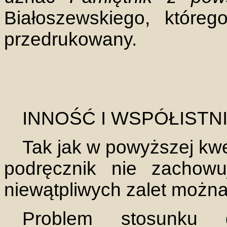
Białoszewskiego, któreg
przedrukowany.
INNOŚĆ I WSPÓŁISTN
Tak jak w powyższej kwe
podręcznik nie zachow
niewątpliwych zalet można
Problem stosunku