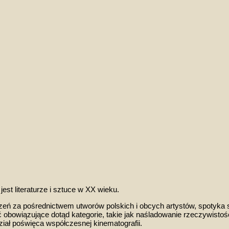
 jest literaturze i sztuce w XX wieku.
zeń za pośrednictwem utworów polskich i obcych artystów, spotyka
 obowiązujące dotąd kategorie, takie jak naśladowanie rzeczywistości
dział poświęca współczesnej kinematografii
.