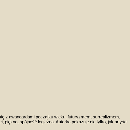
 się z awangardami początku wieku, futuryzmem, surrealizmem,
, piękno, spójność logiczna. Autorka pokazuje nie tylko
,
jak artyści