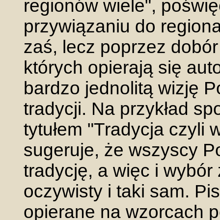
regionów wiele", poświ
przywiązaniu do regional
zaś, lecz poprzez dobór 
których opierają się au
bardzo jednolitą wizję Po
tradycji. Na przykład s
tytułem "Tradycja czyli 
sugeruje, że wszyscy P
tradycję, a więc i wybór 
oczywisty i taki sam. Pis
opierane na wzorcach p