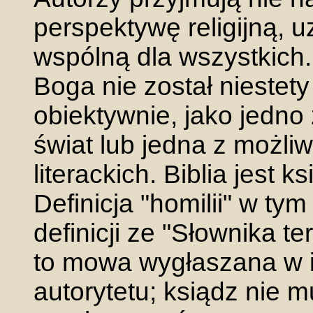
perspektywę religijną, u
wspólną dla wszystkich. 
Boga nie został niestety
obiektywnie, jako jedno
świat lub jedna z możliw
literackich. Biblia jest k
Definicja "homilii" w ty
definicji ze "Słownika te
to mowa wygłaszana w 
autorytetu; ksiądz nie 