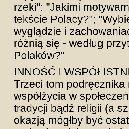
rzeki": "Jakimi motywam
tekście Polacy?"; "Wybie
wyglądzie i zachowania
różnią się - według prz
Polaków?"
INNOŚĆ I WSPÓŁISTN
Trzeci tom podręcznika
współżycia w społeczeńs
tradycji bądź religii (a 
okazją mógłby być ostatn