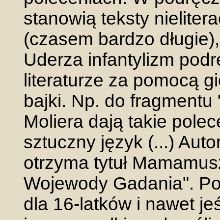
stanowią teksty nieliter
(czasem bardzo długie),
Uderza infantylizm podr
literaturze za pomocą gi
bajki. Np. do fragmentu
Moliera dają takie pole
sztuczny język (...) Aut
otrzyma tytuł Mamamusz
Wojewody Gadania". Pod
dla 16-latków i nawet jeś