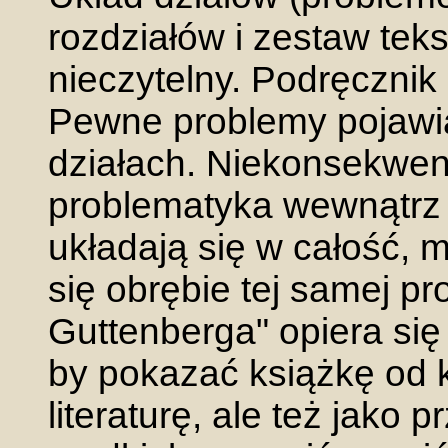
rozdziałów i zestaw tek
nieczytelny. Podręcznik
Pewne problemy pojawia
działach. Niekonsekwent
problematyka wewnątrz r
układają się w całość, 
się obrębie tej samej pr
Guttenberga" opiera się
by pokazać książkę od ka
literaturę, ale też jako 