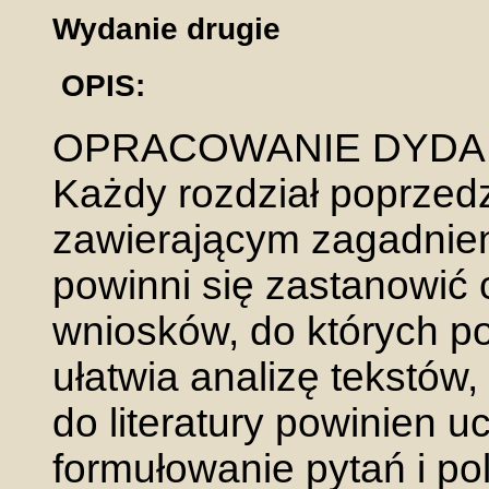
Wydanie drugie
OPIS:
OPRACOWANIE DYDA
Każdy rozdział poprze
zawierającym zagadnien
powinni się zastanowić c
wniosków, do których po
ułatwia analizę tekstów,
do literatury powinien 
formułowanie pytań i po