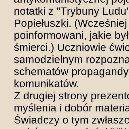
notatki z "Trybuny Ludu
Popiełuszki. (Wcześniej
poinformowani, jakie by
śmierci.) Uczniowie ćw
samodzielnym rozpozna
schematów propagandy
komunikatów.
Z drugiej strony preze
myślenia i dobór materi
Świadczy o tym zwłaszcz