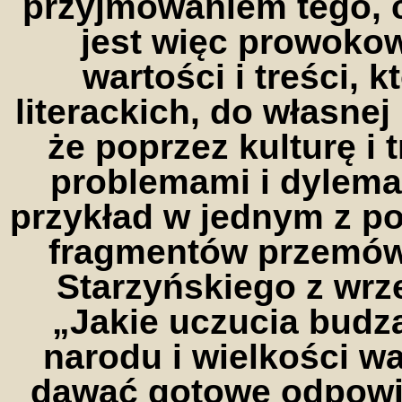
przyjmowaniem tego, c
jest więc prowokow
wartości i treści, 
literackich, do własnej
że poprzez kulturę i 
problemami i dylema
przykład w jednym z p
fragmentów przemówi
Starzyńskiego z wrze
„Jakie uczucia budz
narodu i wielkości wa
dawać gotowe odpowie