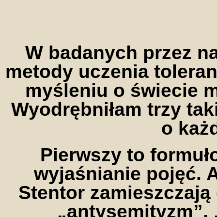
W badanych przez na
metody uczenia toleran
myśleniu o świecie 
Wyodrębniłam trzy tak
o każ
Pierwszy to formuł
wyjaśnianie pojęć. 
Stentor zamieszczają 
„antysemityzm”, 