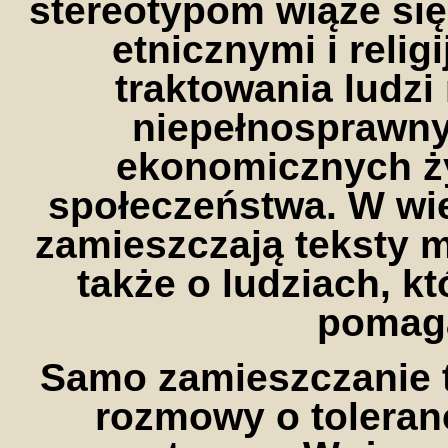
stereotypom wiąże się
etnicznymi i relig
traktowania ludzi
niepełnosprawny
ekonomicznych ż
społeczeństwa. W wi
zamieszczają teksty 
także o ludziach, k
pomaga
Samo zamieszczanie 
rozmowy o toleranc