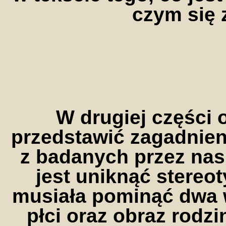
czym się 
W drugiej części
przedstawić zagadnieni
z badanych przez nas
jest uniknąć stereo
musiała pominąć dwa 
płci oraz obraz rodz