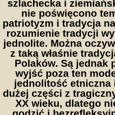
szlachecka i ziemiańsk
nie poświęcono te
patriotyzm i tradycja 
rozumienie tradycji wy
jednolite. Można oczy
z taką właśnie tradyc
Polaków. Są jednak 
wyjść poza ten model
jednolitość etniczna 
dużej części z tragicz
XX wieku, dlatego nie
godzić i bezrefleksy