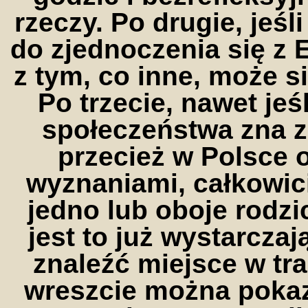
rzeczy. Po drugie, jeśl
do zjednoczenia się z 
z tym, co inne, może s
Po trzecie, nawet jeś
społeczeństwa zna z
przecież w Polsce 
wyznaniami, całkowici
jedno lub oboje rodzi
jest to już wystarczaj
znaleźć miejsce w tra
wreszcie można poka