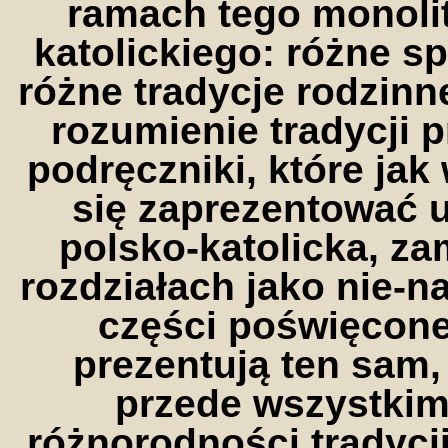
ramach tego monoli
katolickiego: różne s
różne tradycje rodzin
rozumienie tradycji 
podręczniki, które jak
się zaprezentować u
polsko-katolicka, z
rozdziałach jako nie-n
części poświęconej
prezentują ten sam,
przede wszystkim
różnorodności tradycji,