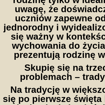
uwagę, że doświadc
uczniów zapewne od
jednorodny i wyideali
się ważny w kontekśc
wychowania do życia 
prezentują rodzinę w
Skupię się na trz
problemach – tradycj
Na tradycję w większ
się po pierwsze święta 