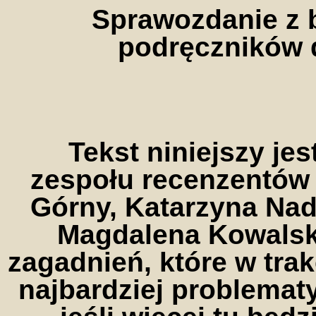
Sprawozdanie z 
podręczników 
Tekst niniejszy j
zespołu recenzentów 
Górny, Katarzyna Nad
Magdalena Kowalsk
zagadnień, które w trak
najbardziej problemat