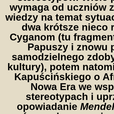
wymaga od uczniów z
wiedzy na temat sytua
dwa krótsze nieco 
Cyganom (tu fragment
Papuszy i znowu 
samodzielnego zdoby
kultury), potem natomi
Kapuścińskiego o Af
Nowa Era we wsp
stereotypach i up
opowiadanie
Mendel