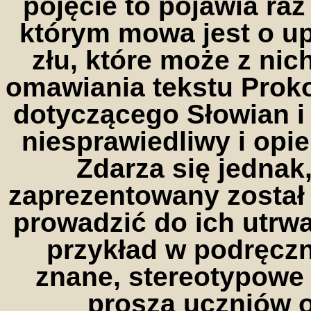
pojęcie to pojawia ra
którym mowa jest o up
złu, które może z nic
omawiania tekstu Prokop
dotyczącego Słowian i
niesprawiedliwy i opie
Zdarza się jednak
zaprezentowany został
prowadzić do ich utrwa
przykład w podręczn
znane, stereotypowe 
proszą uczniów o