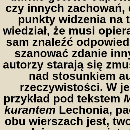
czy innych zachowań, 
punkty widzenia na 
wiedział, że musi opier
sam znaleźć odpowiedź
szanować zdanie inn
autorzy starają się zm
nad stosunkiem au
rzeczywistości. W 
przykład pod tekstem
M
kurantem
Lechonia, pa
obu wierszach jest, t