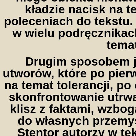
kładzie nacisk na t
poleceniach do tekstu.
w wielu podręcznikac
tema
Drugim sposobem j
utworów, które po pier
na temat tolerancji, p
skonfrontowanie utrw
klisz z faktami, wzbo
do własnych przemy
Stentor autorzy w t