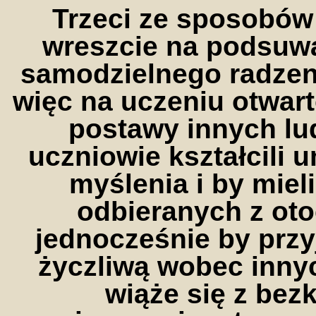
Trzeci ze sposobów 
wreszcie na podsuw
samodzielnego radzeni
więc na uczeniu otwar
postawy innych lud
uczniowie kształcili
myślenia i by miel
odbieranych z ot
jednocześnie by przy
życzliwą wobec inny
wiąże się z bez