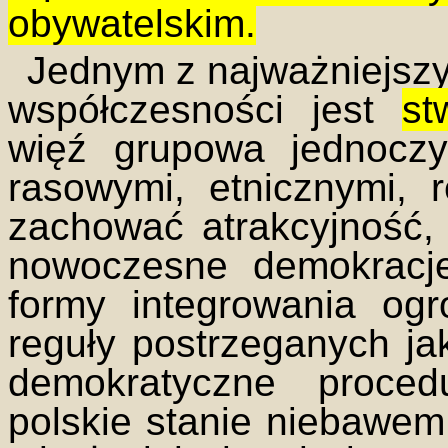
obywatelskim.
Jednym z najważniejszy
współczesności jest
st
więź grupowa jednoczy
rasowymi, etnicznymi, r
zachować atrakcyjność,
nowoczesne demokracj
formy integrowania og
reguły postrzeganych ja
demokratyczne proced
polskie stanie niebawe