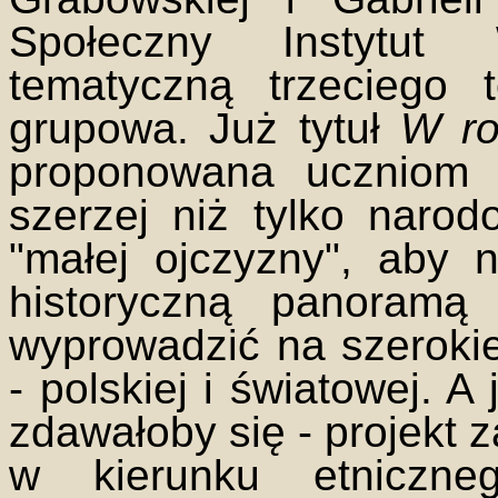
Społeczny Instytut
tematyczną trzeciego 
grupowa. Już tytuł
W ro
proponowana uczniom i
szerzej niż tylko naro
"małej ojczyzny", aby 
historyczną panoramą 
wyprowadzić na szerokie
- polskiej i światowej. A
zdawałoby się - projekt z
w kierunku etniczneg