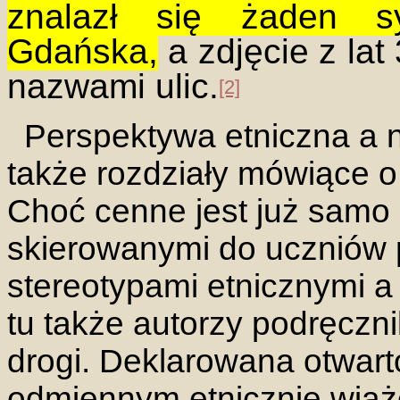
znalazł się żaden sy
Gdańska,
a zdjęcie z lat
nazwami ulic.
[2]
Perspektywa etniczna a 
także rozdziały mówiące 
Choć cenne jest już samo 
skierowanymi do uczniów 
stereotypami etnicznymi a
tu także autorzy podręczni
drogi. Deklarowana otwart
odmiennym etnicznie wiąże