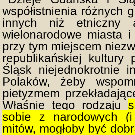
współistnienia różnych
innych niż etniczny 
wielonarodowe miasta i
przy tym miejscem niezwy
republikańskiej kultury 
Śląsk niejednokrotnie i
Polaków, żeby wspom
pietyzmem przekładając
Właśnie tego rodzaju
s
sobie z narodowych (i 
mitów, mogłoby być dobr