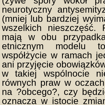
(żywe spory wokół pr
neurotyczny antysemit
(mniej lub bardziej wyi
wszelkich nieszczęść. 
mają w obu przypadka
etnicznym modelu to
współżycie w ramach jed
ani przyjęcie obowiązkó
w takiej wspólnocie n
równych praw w oczach
na ?obcego?, czy będz
oznacza w istocie zmia