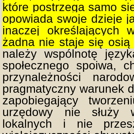
które postrzega samo sie
opowiada swoje dzieje ja
inaczej określających 
żadna nie staje się osią 
należy wspólnotę język
społecznego spoiwa, c
przynależności narod
pragmatyczny warunek d
zapobiegający tworzen
urzędowy nie służy w
lokalnych i nie prze