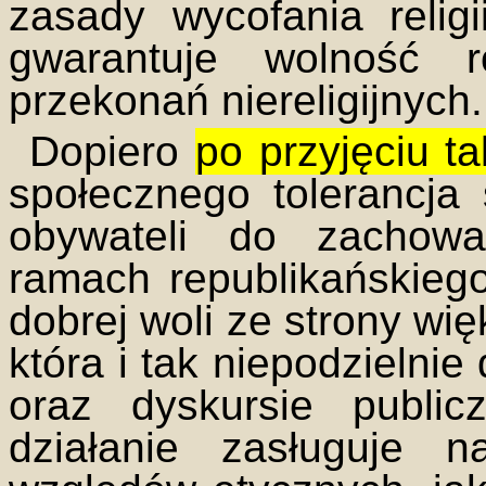
zasady wycofania religi
gwarantuje wolność r
przekonań niereligijnych.
Dopiero
po przyjęciu t
społecznego tolerancja
obywateli do zachowa
ramach republikańskiego
dobrej woli ze strony więk
która i tak niepodzielnie
oraz dyskursie publi
działanie zasługuje 