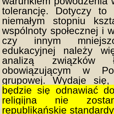
warunkiem powodzenia w
tolerancję. Dotyczy to
niemałym stopniu kszt
wspólnoty społecznej i 
czy innym mniejszo
edukacyjnej należy wi
analizą związków 
obowiązującym w Po
grupowej. Wydaje się
będzie się odnawiać do
religijna nie zosta
republikańskie standard