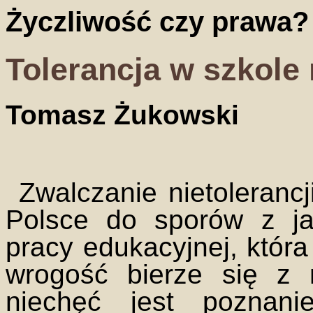
Życzliwość czy prawa?
Tolerancja w szkole 
Tomasz Żukowski
Zwalczanie nietolerancj
Polsce do sporów z j
pracy edukacyjnej, któr
wrogość bierze się z 
niechęć jest poznani