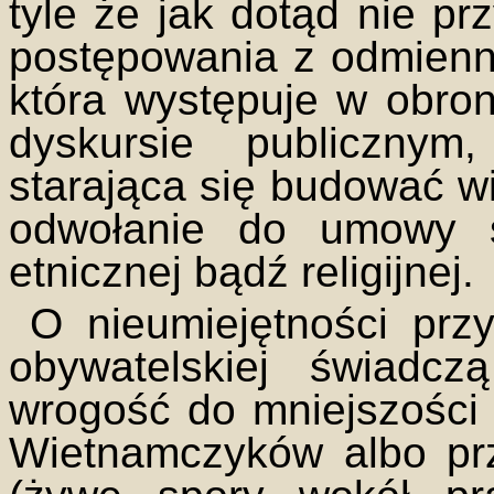
tyle że jak dotąd nie pr
postępowania z odmienn
która występuje w obro
dyskursie publicznym
starająca się budować w
odwołanie do umowy s
etnicznej bądź religijnej.
O nieumiejętności prz
obywatelskiej świadc
wrogość do mniejszości 
Wietnamczyków albo prz