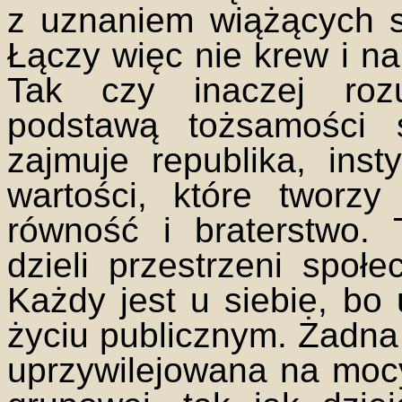
z uznaniem wiążących s
Łączy więc nie krew i na
Tak czy inaczej ro
podstawą tożsamości 
zajmuje republika, ins
wartości, które tworzy
równość i braterstwo.
dzieli przestrzeni społe
Każdy jest u siebie, bo
życiu publicznym. Żadna 
uprzywilejowana na mo