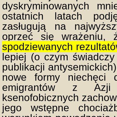
dyskryminowanych mnie
ostatnich latach podj
zasługują na najwyżs
oprzeć się wrażeniu,
spodziewanych rezultat
lepiej (o czym świadczy
publikacji antysemickich)
nowe formy niechęci 
emigrantów z Azji
ksenofobicznych zachowa
jego wstępne chociaż