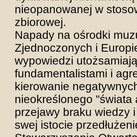
nieopanowanej w stoso
zbiorowej.
Napady na ośrodki muz
Zjednoczonych i Europi
wypowiedzi utożsamiaj
fundamentalistami i ag
kierowanie negatywnych 
nieokreślonego "świata 
przejawy braku wiedzy i
swej istocie przedłużenie