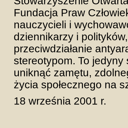
Stowarzyszenie Otwarta
Fundacja Praw Człowiek
nauczycieli i wychowa
dziennikarzy i polityków, 
przeciwdziałanie antya
stereotypom. To jedyny
uniknąć zamętu, zdolne
życia społecznego na sz
18 września 2001 r.