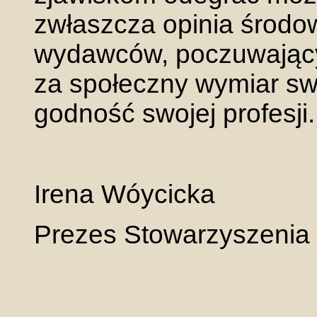
zwłaszcza opinia środ
wydawców, poczuwający
za społeczny wymiar swo
godność swojej profesji.
Irena Wóycicka
Prezes Stowarzyszenia