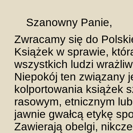
Szanowny Panie,
Zwracamy się do Pols
Książek w sprawie, któr
wszystkich ludzi wrażli
Niepokój ten związany j
kolportowania książek s
rasowym, etnicznym lub
jawnie gwałcą etykę sp
Zawierają obelgi, nikcz