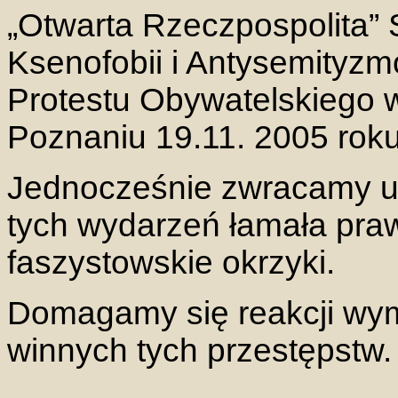
„
Otwarta Rzeczpospolita” 
Ksenofobii i Antysemityzm
Protestu Obywatelskiego 
Poznaniu 19.11. 2005 roku
Jednocześnie zwracamy u
tych wydarzeń łamała praw
faszystowskie okrzyki.
Domagamy się reakcji wymi
winnych tych przestępstw.