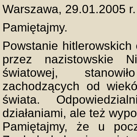
Warszawa, 29.01.2005 r.
Pamiętajmy.
Powstanie hitlerowskich
przez nazistowskie 
światowej, stanowi
zachodzących od wiekó
świata. Odpowiedzia
działaniami, ale też wypo
Pamiętajmy, że u poc