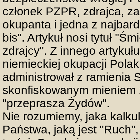
członek PZPR, zdrajca, z
okupanta i jedna z najbard
bis". Artykuł nosi tytuł "
zdrajcy". Z innego artyku
niemieckiej okupacji Pola
administrował z ramienia
skonfiskowanym mieniem ż
"przeprasza Żydów".
Nie rozumiemy, jaka kalku
Państwa, jaką jest "Ruch",