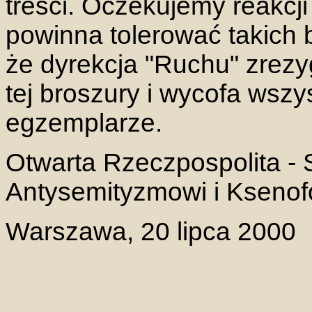
treści. Oczekujemy reakcji 
powinna tolerować takich
że dyrekcja "Ruchu" zrezy
tej broszury i wycofa wsz
egzemplarze.
Otwarta Rzeczpospolita -
Antysemityzmowi i Ksenofo
Warszawa, 20 lipca 2000