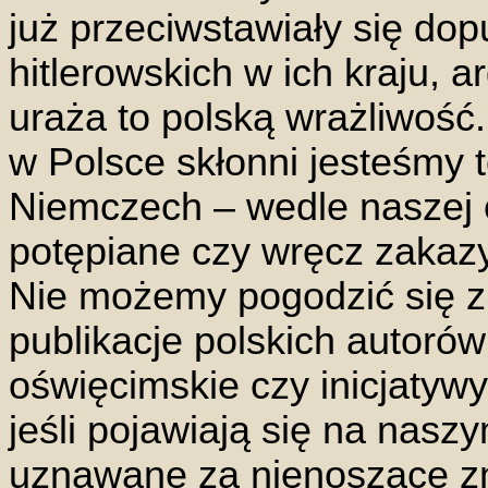
już przeciwstawiały się dop
hitlerowskich w ich kraju, 
uraża to polską wrażliwość
w Polsce skłonni jesteśmy t
Niemczech – wedle naszej o
potępiane czy wręcz zaka
Nie możemy pogodzić się z
publikacje polskich autoró
oświęcimskie czy inicjatywy
jeśli pojawiają się na nasz
uznawane za nienoszące z