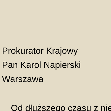
Prokurator Krajowy
Pan Karol Napierski
Warszawa
Od dłuższego czasu z n