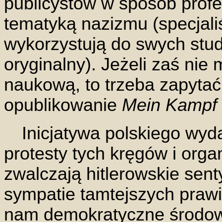
publicystów w sposób profe
tematyką nazizmu (specjali
wykorzystują do swych stud
oryginalny). Jeżeli zaś nie
naukową, to trzeba zapytać, 
opublikowanie
Mein Kampf
Inicjatywa polskiego wyd
protesty tych kręgów i orga
zwalczają hitlerowskie sen
sympatie tamtejszych prawi
nam demokratyczne środowi