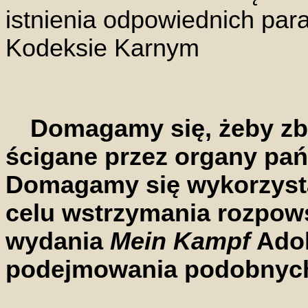
istnienia odpowiednich pa
Kodeksie Karnym
Domagamy się, żeby zbr
ścigane przez organy pa
Domagamy się wykorzyst
celu wstrzymania rozpow
wydania
Mein Kampf
Adol
podejmowania podobnych 