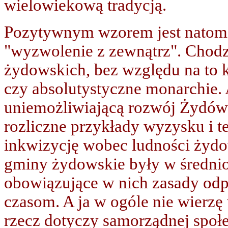
wielowiekową tradycją.
Pozytywnym wzorem jest natomia
"wyzwolenie z zewnątrz". Chodz
żydowskich, bez względu na to k
czy absolutystyczne monarchie.
uniemożliwiającą rozwój Żydów 
rozliczne przykłady wyzysku i t
inkwizycję wobec ludności żydow
gminy żydowskie były w średni
obowiązujące w nich zasady od
czasom. A ja w ogóle nie wierzę
rzecz dotyczy samorządnej społe