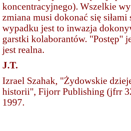
koncentracyjnego). Wszelkie wy
zmiana musi dokonać się siłami
wypadku jest to inwazja dokonyw
garstki kolaborantów. "Postęp" 
jest realna.
J.T.
Izrael Szahak, "Żydowskie dzieje
historii", Fijorr Publishing (j
1997.