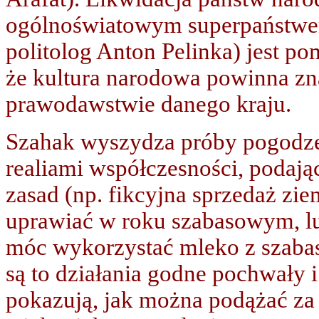
ogólnoświatowym superpaństwem 
politolog Anton Pelinka) jest p
że kultura narodowa powinna zn
prawodawstwie danego kraju.
Szahak wyszydza próby pogodze
realiami współczesności, podają
zasad (np. fikcyjna sprzedaż zi
uprawiać w roku szabasowym, lu
móc wykorzystać mleko z szaba
są to działania godne pochwały i
pokazują, jak można podążać za