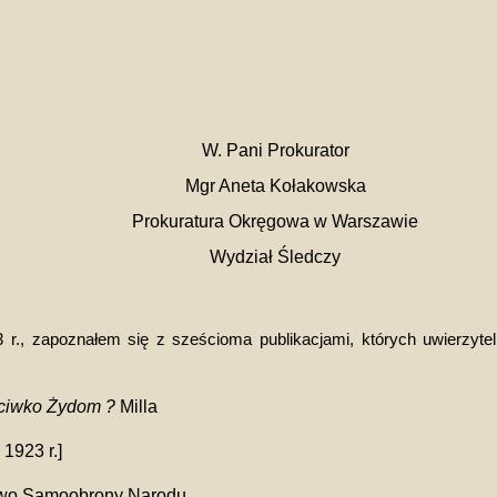
W. Pani Prokurator
Mgr Aneta Kołakowska
Prokuratura Okręgowa w Warszawie
Wydział Śledczy
r., zapoznałem się z sześcioma publikacjami, których uwierzytel
eciwko Żydom ?
Milla
1923 r.]
wo Samoobrony Narodu,