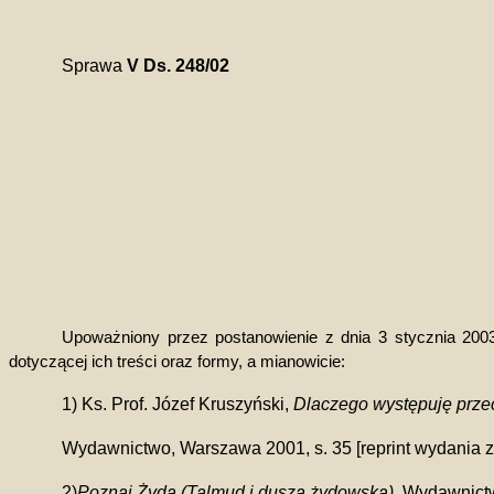
Sprawa
V Ds. 248/02
Upoważniony przez postanowienie z dnia 3 stycznia 2003 
dotyczącej ich treści oraz formy, a mianowicie:
1) Ks. Prof. Józef Kruszyński,
Dlaczego występuję prz
Wydawnictwo, Warszawa 2001, s. 35 [reprint wydania z 
2)
Poznaj Żyda (Talmud i dusza żydowska)
. Wydawnict