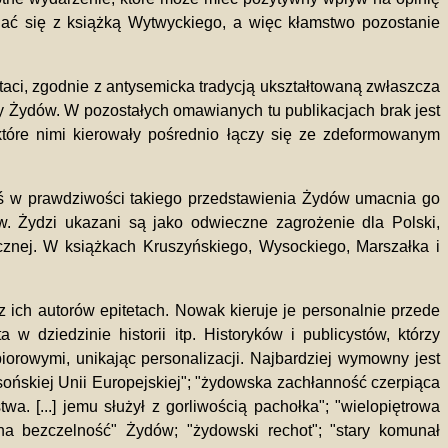
nać się z książką Wytwyckiego, a więc kłamstwo pozostanie
staci, zgodnie z antysemicka tradycją ukształtowaną zwłaszcza
y Żydów. W pozostałych omawianych tu publikacjach brak jest
tóre nimi kierowały pośrednio łączy się ze zdeformowanym
zaś w prawdziwości takiego przedstawienia Żydów umacnia go
w. Żydzi ukazani są jako odwieczne zagrożenie dla Polski,
icznej. W książkach Kruszyńskiego, Wysockiego, Marszałka i
z ich autorów epitetach. Nowak kieruje je personalnie przede
 dziedzinie historii itp. Historyków i publicystów, którzy
rowymi, unikając personalizacji. Najbardziej wymowny jest
asońskiej Unii Europejskiej"; "żydowska zachłanność czerpiąca
. [...] jemu służył z gorliwością pachołka"; "wielopiętrowa
na bezczelność" Żydów; "żydowski rechot"; "stary komunał