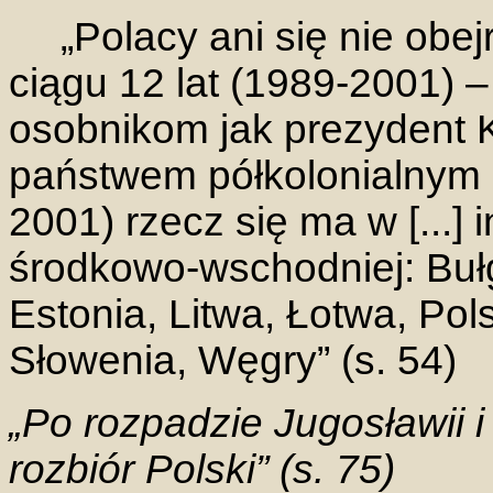
„Polacy ani się nie obe
ciągu 12 lat (1989-2001) 
osobnikom jak prezydent K
państwem półkolonialnym [
2001) rzecz się ma w [...]
środkowo-wschodniej: Buł
Estonia, Litwa, Łotwa, Po
Słowenia, Węgry” (s. 54)
„Po rozpadzie Jugosławii i
rozbiór Polski” (s. 75)