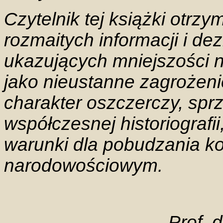
Czytelnik tej książki otrz
rozmaitych informacji i de
ukazujących mniejszości 
jako nieustanne zagrożeni
charakter oszczerczy, spr
współczesnej historiografi
warunki dla pobudzania kon
narodowościowym.
Prof. 