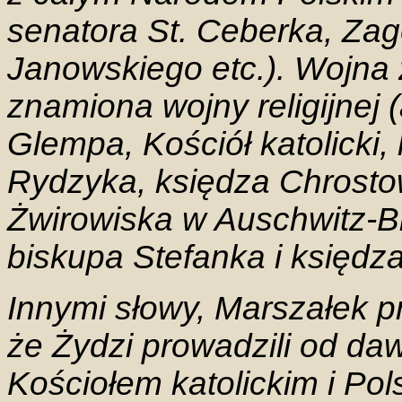
senatora St. Ceberka, Zag
Janowskiego etc.). Wojna 
znamiona wojny religijnej 
Glempa, Kościół katolicki,
Rydzyka, księdza Chrosto
Żwirowiska w Auschwitz-Bi
biskupa Stefanka i księdza
Innymi słowy, Marszałek p
że Żydzi prowadzili od da
Kościołem katolickim i Pol