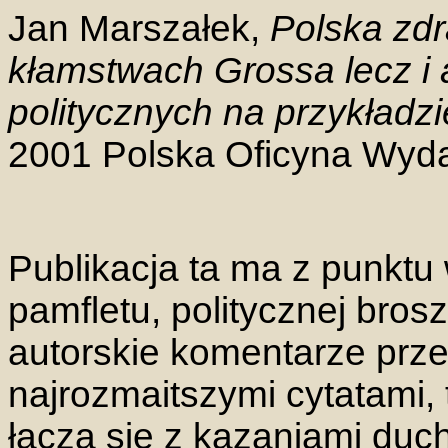
Jan Marszałek,
Polska zdr
kłamstwach Grossa lecz i a
politycznych na przykład
2001 Polska Oficyna Wyd
Publikacja ta ma z punktu
pamfletu, politycznej bros
autorskie komentarze prze
najrozmaitszymi cytatami, 
łączą się z kazaniami du