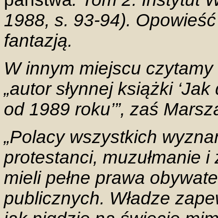
1988, s. 93-94). Opowieść 
fantazją.
W innym miejscu czytamy c
„autor słynnej książki ‘Ja
od 1989 roku’”, zaś Marsza
„Polacy wszystkich wyznań
protestanci, muzułmanie i ż
mieli pełne prawa obywate
publicznych. Władze zape