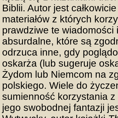
Biblii. Autor jest całkowi
materiałów z których korzy
prawdziwe te wiadomości i
absurdalne, które są zgod
odrzuca inne, gdy poglądo
oskarża (lub sugeruje oska
Żydom lub Niemcom na zg
polskiego. Wiele do życze
sumienność korzystania z 
jego swobodnej fantazji je