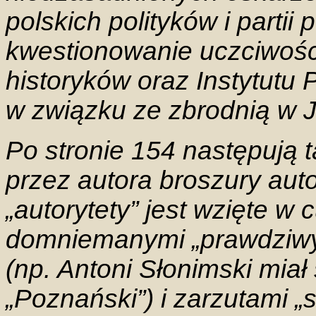
polskich polityków i partii 
kwestionowanie uczciwości
historyków oraz Instytutu
w związku ze zbrodnią w
Po stronie 154 następują 
przez autora broszury aut
„autorytety” jest wzięte w
domniemanymi „prawdziwy
(np. Antoni Słonimski mia
„Poznański”) i zarzutami „