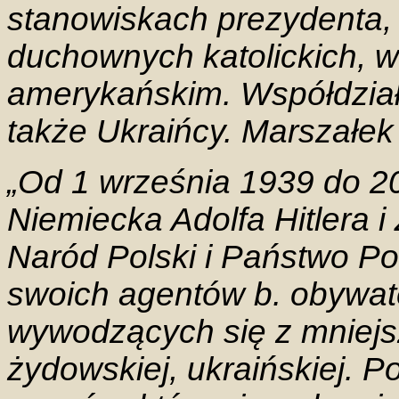
stanowiskach prezydenta, 
duchownych katolickich, w 
amerykańskim. Współdziała
także Ukraińcy. Marszałek
„Od 1 września 1939 do 20
Niemiecka Adolfa Hitlera 
Naród Polski i Państwo Po
swoich agentów b. obywate
wywodzących się z mniejs
żydowskiej, ukraińskiej. 