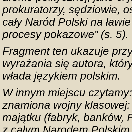
prokuratorzy, sędziowie, o
cały Naród Polski na ławi
procesy pokazowe” (s. 5).
Fragment ten ukazuje prz
wyrażania się autora, któr
włada językiem polskim.
W innym miejscu czytamy:
znamiona wojny klasowej: 
majątku (fabryk, banków,
z całym Narodem Polskim (