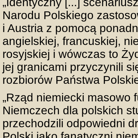
„Identyczny [...] scenarius
Narodu Polskiego zastosow
i Austria z pomocą ponadn
angielskiej, francuskiej, nie
rosyjskiej i wówczas to Ży
jej granicami przyczynili 
rozbiorów Państwa Polskie
„Rząd niemiecki masowo f
Niemczech dla polskich s
przechodzili odpowiedni 
Polski jako fanatyczni niem