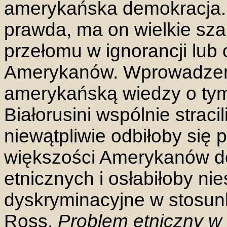
amerykańska demokracja.
prawda, ma on wielkie sza
przełomu w ignorancji lub o
Amerykanów. Wprowadzen
amerykańską wiedzy o tym,
Białorusini wspólnie straci
niewątpliwie odbiłoby się
większości Amerykanów do
etnicznych i osłabiłoby ni
dyskryminacyjne w stosunk
Ross,
Problem etniczny 