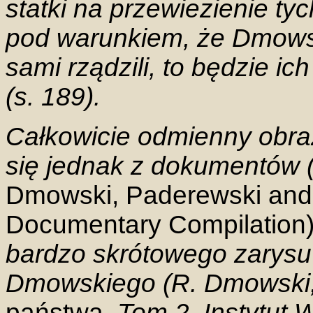
statki na przewiezienie ty
pod warunkiem, że Dmowsk
sami rządzili, to będzie ich
(s. 189).
Całkowicie odmienny obra
się jednak z dokumentów 
Dmowski, Paderewski and
Documentary Compilation
bardzo skrótowego zarys
Dmowskiego (R. Dmowski
państwa
. Tom 2. Instytu