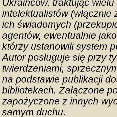
Ukraińców, traktując wielu
intelektualistów (włącznie
ich świadomych (przekupi
agentów, ewentualnie jak
którzy ustanowili system p
Autor posługuje się przy 
twierdzeniami, sprzecznymi
na podstawie publikacji d
bibliotekach. Załączone po
zapożyczone z innych wy
samym duchu.