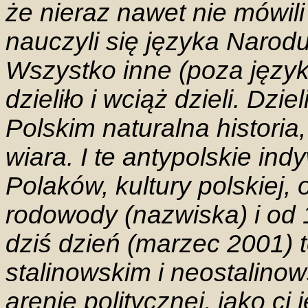
że nieraz nawet nie mówil
nauczyli się języka Naro
Wszystko inne (poza języki
dzieliło i wciąż dzieli. Dzi
Polskim naturalna historia
wiara. I te antypolskie in
Polaków, kultury polskiej,
rodowody (nazwiska) i od 
dziś dzień (marzec 2001)
stalinowskim i neostalinow
arenie politycznej, jako ci