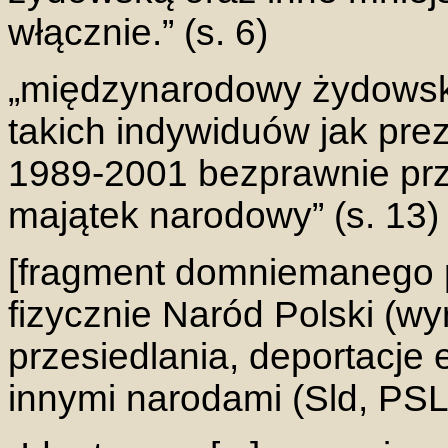
włącznie.” (s. 6)
„międzynarodowy żydowski 
takich indywiduów jak pre
1989-2001 bezprawnie prze
majątek narodowy” (s. 13)
[fragment domniemanego pl
fizycznie Naród Polski (w
przesiedlania, deportacje 
innymi narodami (Sld, PSL