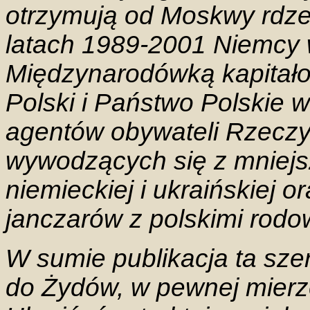
otrzymują od Moskwy rdze
latach 1989-2001 Niemcy
Międzynarodówką kapitał
Polski i Państwo Polskie 
agentów obywateli Rzeczyp
wywodzących się z mniejs
niemieckiej i ukraińskiej
janczarów z polskimi rodow
W sumie publikacja ta sze
do Żydów, w pewnej mierz