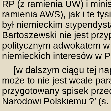
RP (z ramienia UW) i mini
ramienia AWS), jak i te tys
był niemieckim stypendyst
Bartoszewski nie jest prz
politycznym adwokatem w 
niemieckich interesów w Po
[w dalszym ciągu tej na
może to nie jest wcale para
przygotowany spisek prze
Narodowi Polskiemu ?’ (s.