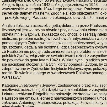
zamkniętych było około 450 tysięcy Żydów. Książka przedstaw
Akcję w lipcu-wrześniu 1942 r., Akcję styczniową w 1943 r., p
warszawskie w sierpniu 1944 i jego następstwa. Paulsson ocen
secret city
(tajnym miastem). Zgodnie z jego obliczeniami, ok
– przeżyło wojnę. Paulsson przekonująco dowodzi, że mniej w
Analiza ilościowa ucieczek z getta, dokonana przez Paulsson
liczbowymi jest widoczna również przy omawianiu ekonomicz
przynajmniej wątpliwa, zwłaszcza gdy chodzi o szerszą interp
nieliczne, problem nastrojów i zachowań antysemickich w spo
pomagających Żydom wobec ich własnej społeczności, w tym r
opuszczeniu getta, a nie skromna liczba bezpiecznych kryjówek
że Paulsson nie podjął trudu zmierzenia się z problemem zło
polskich Żydów, włącznie ze świadectwami dzieci z zasymilow
do powrotów do getta latem 1942 r. W skrajnych i rzadkich p
się naciskiem otoczenia na tych, którzy pomagali Żydom, by
zdeponowane w Żydowskim Instytucie Historycznym, pokazują, ż
rodzin. To właśnie dlatego w świadectwach Polaków pomagający
Warszawy.”
Kategorie „nietypowy” i „typowy”, zastosowane przez Paulsson
możliwość ucieczki z getta dzięki swoim kontaktom z zasymilo
Lektura archiwum Ringelbluma pokazuje, że środowiska zasym
Paulsson nie omawia jednej z najważniejszych strategii umoż
zakazane
Antoniego Marianowicza, pokazują, że wielu zasymil
mieszkanie Żydom.