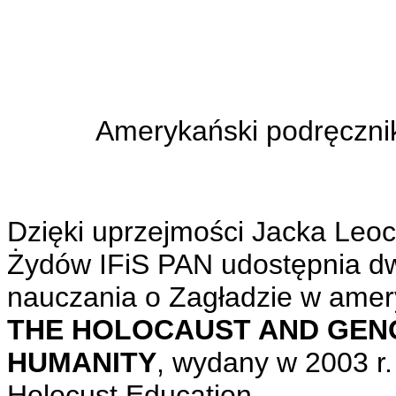
Amerykański podręczn
Dzięki uprzejmości Jacka Leo
Żydów IFiS PAN udostępnia d
nauczania o Zagładzie w amer
THE HOLOCAUST AND GENO
HUMANITY
, wydany w 2003 r.
Holocust Education.