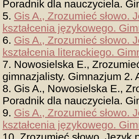
Poradnik dla nauczyciela. Gi
5.
Gis A., Zrozumieć słowo. J
kształcenia językowego. Gim
6.
Gis A., Zrozumieć słowo. J
kształcenia literackiego. Gim
7. Nowosielska E., Zrozumieć
gimnazjalisty. Gimnazjum 2. 
8. Gis A., Nowosielska E., Zr
Poradnik dla nauczyciela. Gi
9.
Gis A., Zrozumieć słowo. J
kształcenia językowego. Gim
10. Zrozumieć słowo. Język p