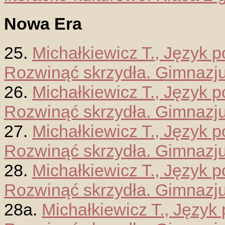
Nowa Era
25.
Michałkiewicz T., Język p
Rozwinąć skrzydła. Gimnazju
26.
Michałkiewicz T., Język p
Rozwinąć skrzydła. Gimnazju
27.
Michałkiewicz T., Język p
Rozwinąć skrzydła. Gimnazju
28.
Michałkiewicz T., Język p
Rozwinąć skrzydła. Gimnazju
28a.
Michałkiewicz T., Język 