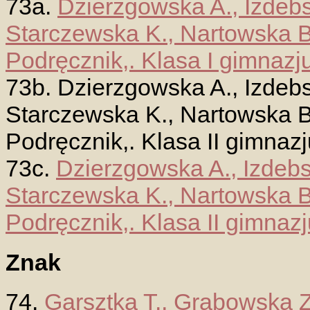
73a.
Dzierzgowska A., Izdebs
Starczewska K., Nartowska B
Podręcznik,. Klasa I gimnaz
73b. Dzierzgowska A., Izdebs
Starczewska K., Nartowska B
Podręcznik,. Klasa II gimna
73c.
Dzierzgowska A., Izdebs
Starczewska K., Nartowska B
Podręcznik,. Klasa II gimna
Znak
74.
Garsztka T., Grabowska Z.