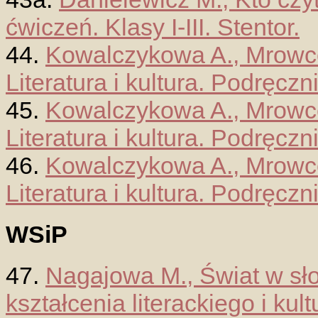
ćwiczeń. Klasy I-III. Stentor.
44.
Kowalczykowa A., Mrowcew
Literatura i kultura. Podręczni
45.
Kowalczykowa A., Mrowcew
Literatura i kultura. Podręczni
46.
Kowalczykowa A., Mrowcew
Literatura i kultura. Podręcznik
WSiP
47.
Nagajowa M., Świat w sł
kształcenia literackiego i kul