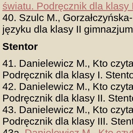
światu. Podręcznik dla klasy 
40. Szulc M., Gorzałczyńska-
języku dla klasy II gimnazju
Stentor
41. Danielewicz M., Kto czyt
Podręcznik dla klasy I. Stento
42. Danielewicz M., Kto czyt
Podręcznik dla klasy II. Stent
43. Danielewicz M., Kto czyt
Podręcznik dla klasy III. Stent
43a.
Danielewicz M., Kto czy