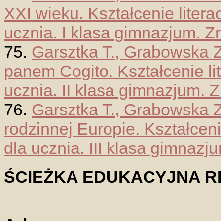
XXI wieku. Kształcenie litera
ucznia. I klasa gimnazjum. Z
75.
Garsztka T., Grabowska Z.
panem Cogito. Kształcenie li
ucznia. II klasa gimnazjum. 
76.
Garsztka T., Grabowska Z
rodzinnej Europie. Kształceni
dla ucznia. III klasa gimnazj
ŚCIEŻKA EDUKACYJNA R