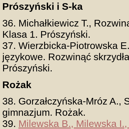
Prószyński i S-ka
36. Michałkiewicz T., Rozwin
Klasa 1. Prószyński.
37. Wierzbicka-Piotrowska E.
językowe. Rozwinąć skrzydła
Prószyński.
Rożak
38. Gorzałczyńska-Mróz A., S
gimnazjum. Rożak.
39.
Milewska B., Milewska I.,