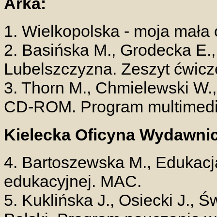
Arka:
1. Wielkopolska - moja mała 
2. Basińska M., Grodecka E.
Lubelszczyzna. Zeszyt ćwicz
3. Thorn M., Chmielewski W.
CD-ROM. Program multimedia
Kielecka Oficyna Wydawni
4. Bartoszewska M., Edukacj
edukacyjnej. MAC.
5. Kuklińska J., Osiecki J., Ś