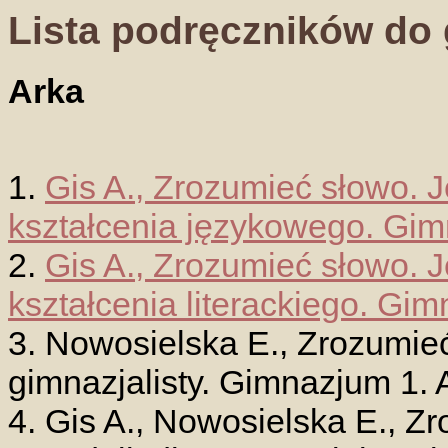
Lista podręczników do 
Arka
1.
Gis A., Zrozumieć słowo. J
kształcenia językowego. Gim
2.
Gis A., Zrozumieć słowo. J
kształcenia literackiego. Gim
3. Nowosielska E., Zrozumieć
gimnazjalisty. Gimnazjum 1. 
4. Gis A., Nowosielska E., Zr