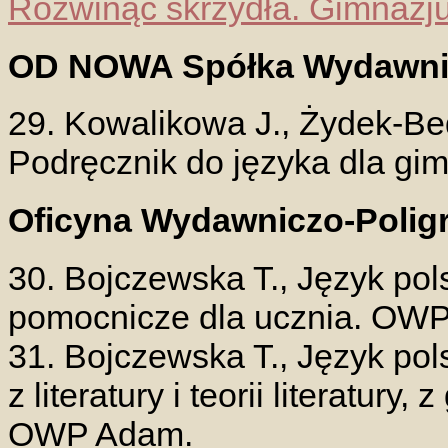
Rozwinąć skrzydła. Gimnazju
OD NOWA Spółka Wydawni
29. Kowalikowa J., Żydek-Be
Podręcznik do języka dla gi
Oficyna Wydawniczo-Polig
30. Bojczewska T., Język pol
pomocnicze dla ucznia. OW
31. Bojczewska T., Język pol
z literatury i teorii literatury, 
OWP Adam.