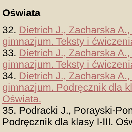
Oświata
32.
Dietrich J., Zacharska A.,
gimnazjum. Teksty i ćwiczenia
33.
Dietrich J., Zacharska A.,
gimnazjum. Teksty i ćwiczenia
34.
Dietrich J., Zacharska A.,
gimnazjum. Podręcznik dla kla
Oświata.
35. Podracki J., Porayski-Pom
Podręcznik dla klasy I-III. Oś