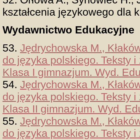
kształcenia językowego dla kl
Wydawnictwo Edukacyjne
53.
Jędrychowska M., Kłakówna
do języka polskiego. Teksty 
Klasa I gimnazjum. Wyd. Edu
54.
Jędrychowska M., Kłakówna
do języka polskiego. Teksty 
Klasa II gimnazjum. Wyd. Ed
55.
Jędrychowska M., Kłakówna
do języka polskiego. Teksty 