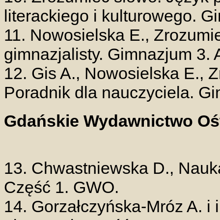
literackiego i kulturowego. G
11. Nowosielska E., Zrozumie
gimnazjalisty. Gimnazjum 3. 
12. Gis A., Nowosielska E., 
Poradnik dla nauczyciela. Gi
Gdańskie Wydawnictwo Oś
13. Chwastniewska D., Nauka 
Część 1. GWO.
14. Gorzałczyńska-Mróz A. i i