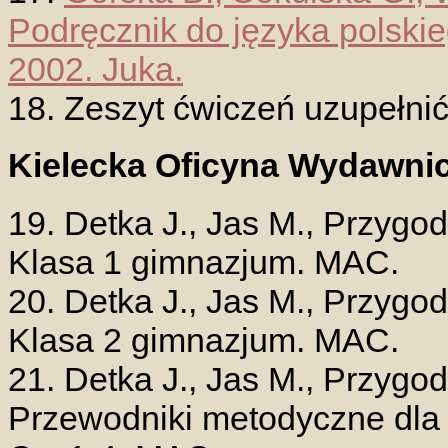
Podręcznik do języka polski
2002. Juka.
18. Zeszyt ćwiczeń uzupełnić
Kielecka Oficyna Wydawni
19. Detka J., Jas M., Przygod
Klasa 1 gimnazjum. MAC.
20. Detka J., Jas M., Przygod
Klasa 2 gimnazjum. MAC.
21. Detka J., Jas M., Przygo
Przewodniki metodyczne dla 