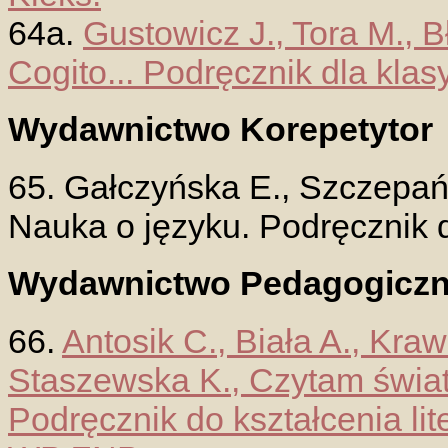
64a.
Gustowicz J., Tora M., B
Cogito... Podręcznik dla klasy 
Wydawnictwo Korepetytor
65. Gałczyńska E., Szczepań
Nauka o języku. Podręcznik dla
Wydawnictwo Pedagogicz
66.
Antosik C., Biała A., Kra
Staszewska K., Czytam świat. 
Podręcznik do kształcenia lite